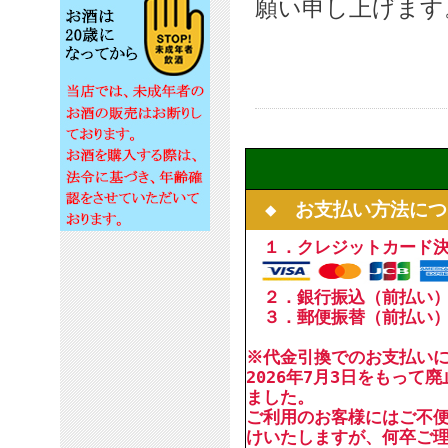
願い申し上げます
◆ お支払い方法につ
１．クレジットカード
２．銀行振込（前払い
３．郵便振替（前払い
※代金引換でのお支払い
2026年7月3日をもって
ました。
ご利用のお客様にはご不
けいたしますが、何卒ご