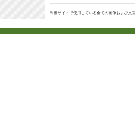
※当サイトで使用している全ての画像および文