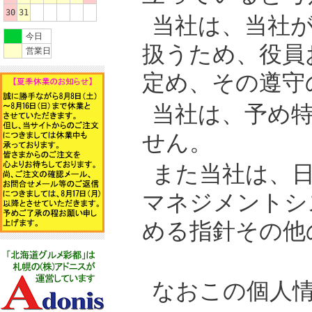
30
31
当社は、当社
今日
扱うため、役員
営業日
定め、その遵守
当社は、予め
せん。
また当社は、
マネジメントシ
める指針その他
なおこの個人