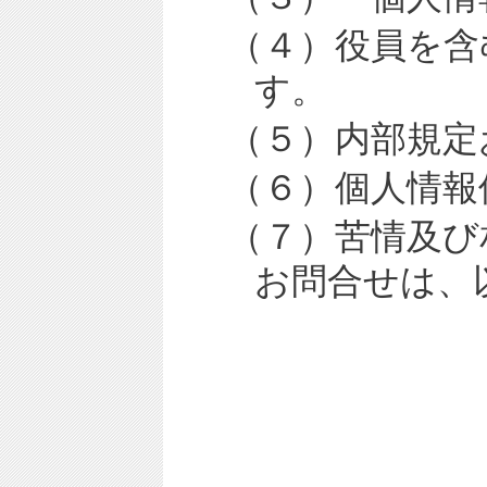
（４）
役員を含
す。
（５）
内部規定
（６）
個人情報
（７）苦情及び
お問合せは、