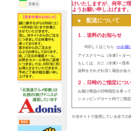
けいたしますが、何卒ご
営業日
ようお願い申し上げます
◆ 配送について
１．送料のお知らせ
※詳しくはこちら
>>お届
アイスクリーム（冷凍)＋ヨー
もしくは、カニ（冷凍)＋昆布
送料をそれぞれ頂く場合があり
２．日時のご指定につ
お届け商品の日時指定を承って
ショッピングカート内でご指定
※当サイトで使用している全ての