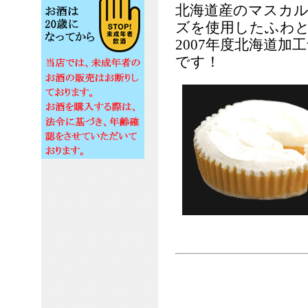
北海道産のマスカ
ズを使用したふわ
2007年度北海道
です！