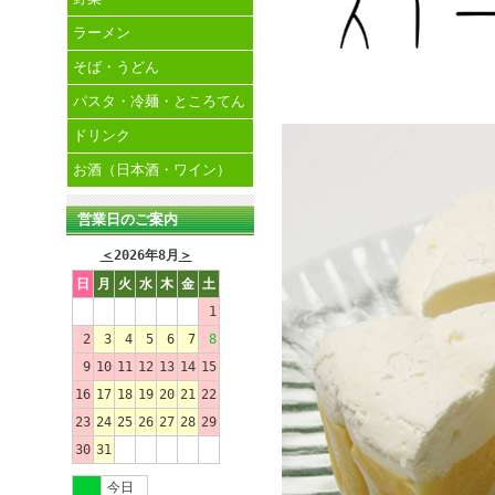
ラーメン
そば・うどん
パスタ・冷麺・ところてん
ドリンク
お酒（日本酒・ワイン）
営業日のご案内
＜
2026年8月
＞
日
月
火
水
木
金
土
1
2
3
4
5
6
7
8
9
10
11
12
13
14
15
16
17
18
19
20
21
22
23
24
25
26
27
28
29
30
31
今日