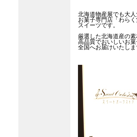
北海道物産展でも大人
お菓子専門店「わらく
スイーツです。
厳選した北海道産の素
高品質でおいしいお菓
全国へお届けいたしま