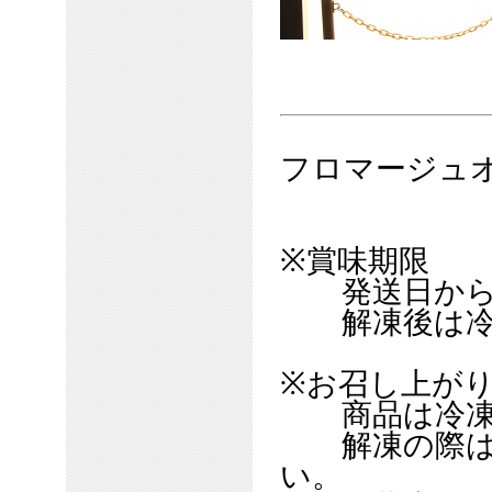
フロマージュ
※賞味期限
発送日から冷凍
解凍後は冷蔵
※お召し上が
商品は冷凍
解凍の際は冷
い。