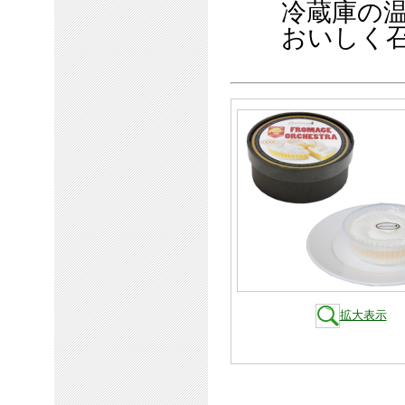
冷蔵庫の温度
おいしく召
拡大表示