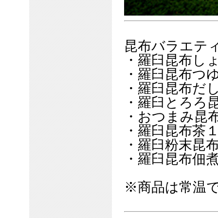
昆布バラエテ
・羅臼昆布しょ
・羅臼昆布つゆ 
・羅臼昆布だし 
・羅臼とろろ昆
・おつまみ昆布
・羅臼昆布茶１
・羅臼粉末昆布茶
・羅臼昆布佃煮
※商品は常温