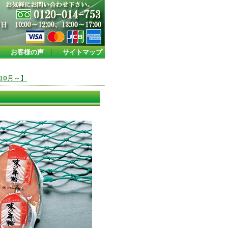
｜
お客様の声
｜
サイトマップ
10月～】