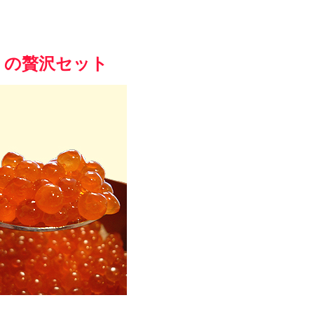
」の贅沢セット