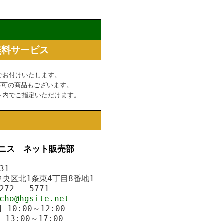
無料サービス
お付けいたします。
可の商品もございます。
内でご指定いただけます。
ニス ネット販売部
31
区北1条東4丁目8番地1
72 - 5771
cho@hgsite.net
0:00～12:00
～17:00