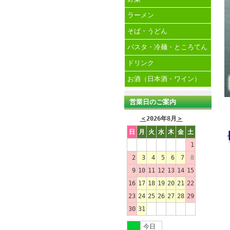
ラーメン
そば・うどん
パスタ・冷麺・ところてん
ドリンク
お酒（日本酒・ワイン）
営業日のご案内
＜
2026年8月
＞
日
月
火
水
木
金
土
1
2
3
4
5
6
7
8
9
10
11
12
13
14
15
16
17
18
19
20
21
22
23
24
25
26
27
28
29
30
31
今日