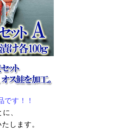
品です！！
とに、
いたします。