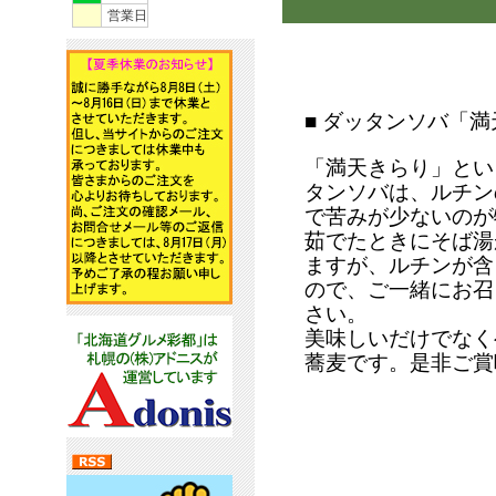
営業日
■ ダッタンソバ「満
「満天きらり」とい
タンソバは、ルチン
で苦みが少ないのが
茹でたときにそば湯
ますが、ルチンが含
ので、ご一緒にお召
さい。
美味しいだけでなく
蕎麦です。是非ご賞