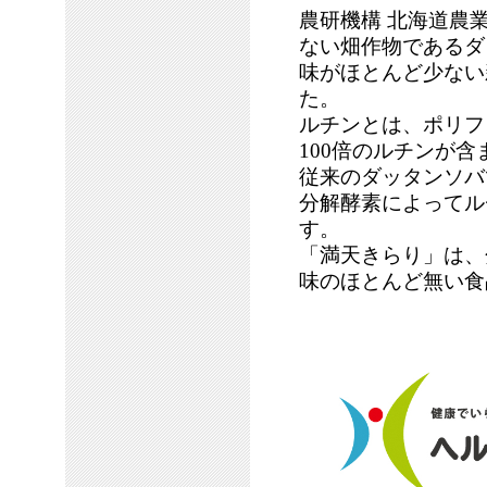
農研機構 北海道農
ない畑作物であるダ
味がほとんど少ない
た。
ルチンとは、ポリフ
100倍のルチンが
従来のダッタンソバ
分解酵素によってル
す。
「満天きらり」は、
味のほとんど無い食