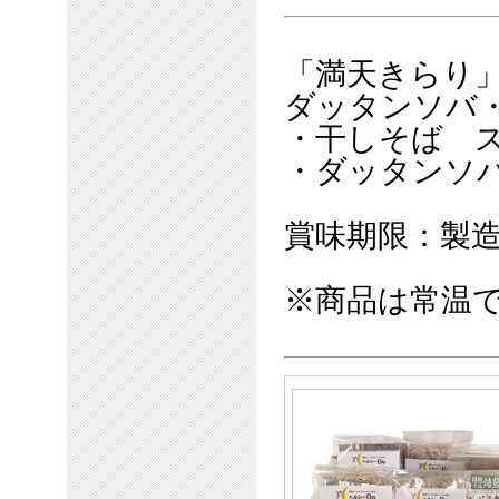
「満天きらり
ダッタンソバ
・干しそば ス
・ダッタンソバ
賞味期限：製造
※商品は常温