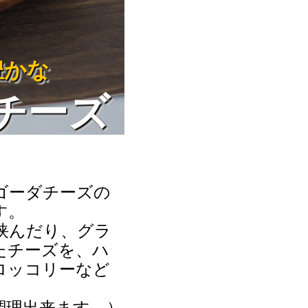
豊かな
チーズ
ゴーダチーズの
す。
挟んだり、グラ
たチーズを、ハ
ロッコリーなど