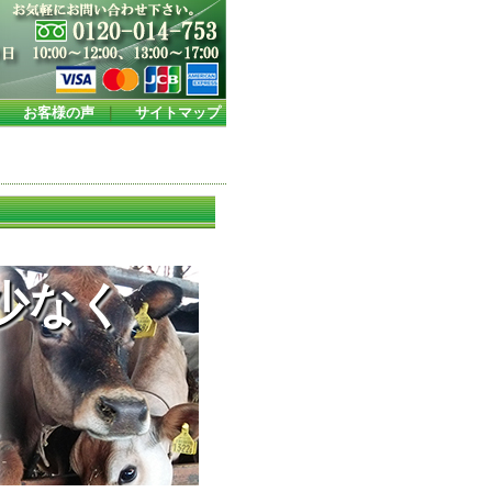
｜
お客様の声
｜
サイトマップ
少なく
ク