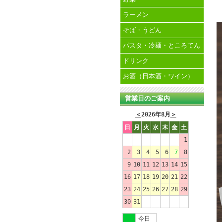
ラーメン
そば・うどん
パスタ・冷麺・ところてん
ドリンク
お酒（日本酒・ワイン）
営業日のご案内
＜
2026年8月
＞
日
月
火
水
木
金
土
1
2
3
4
5
6
7
8
9
10
11
12
13
14
15
16
17
18
19
20
21
22
23
24
25
26
27
28
29
30
31
今日