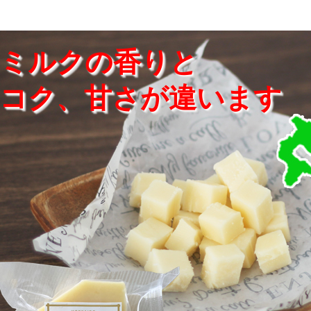
ミルクの香りと
コク、甘さが違います