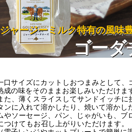
ジャージーミルク特有の風味
ゴーダ
一口サイズにカットしおつまみとして、
熟成の味をそのままお楽しみいただけま
また、薄くスライスしてサンドイッチに
タンに入れて溶かしたり、焼いて溶かし
ムやソーセージ、パン、じゃがいも、ブ
につけてもお召し上がりいただけます。