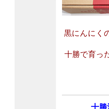
黒にんにく
十勝で育っ
十勝