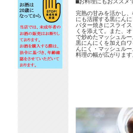
■お料理にもおススメ
完熟の甘みを活かし、
にも活躍する黒にんに
バター焼きにスライス
くを添えて。また、オ
で炒めたマッシュルー
黒にんにくを加え白ワ
んにく・マッシュルー
料理の幅が広がります