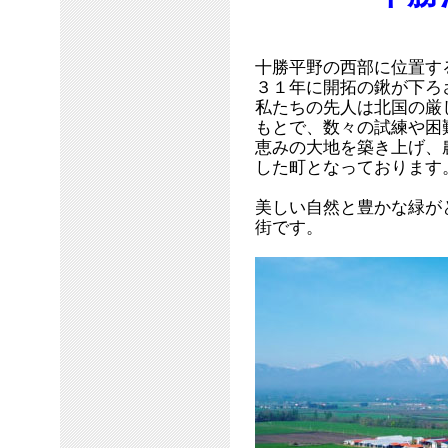
十勝平野の西部に位置す
３１年に開拓の鍬が下ろ
私たちの先人は北国の厳
もとで、数々の試練や困
恵みの大地を築き上げ、
した町となっております
美しい自然と豊かな緑が
街です。