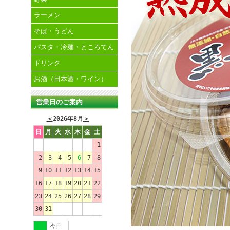
ラーメン
そば・うどん
パスタ・冷麺・ところてん
ドリンク
お酒（日本酒・ワイン）
営業日のご案内
＜
2026年8月
＞
日
月
火
水
木
金
土
1
2
3
4
5
6
7
8
9
10
11
12
13
14
15
16
17
18
19
20
21
22
23
24
25
26
27
28
29
30
31
今日