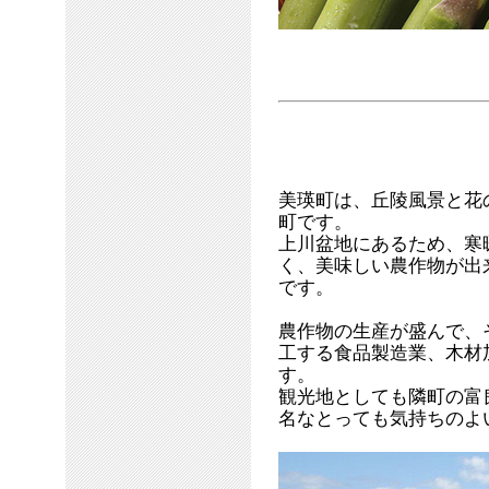
美瑛町は、丘陵風景と花
町です。
上川盆地にあるため、寒
く、美味しい農作物が出
です。
農作物の生産が盛んで、
工する食品製造業、木材
す。
観光地としても隣町の富
名なとっても気持ちのよ