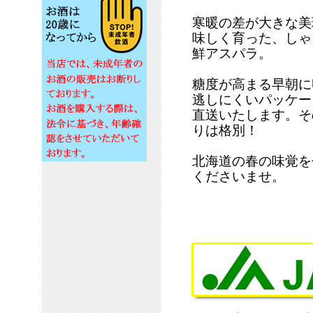
寒暖の差が大きな美
味しく育った、しゃ
鮮アスパラ。
糖度が高まる早朝に
逃しにくいパッケー
直送いたします。そ
りは格別！
北海道の春の味覚を
くださいませ。