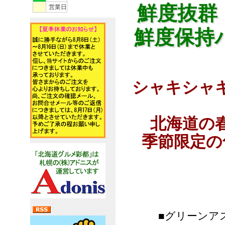
鮮度抜群
営業日
鮮度保持
シャキシャ
北海道の
季節限定の
■グリーンア