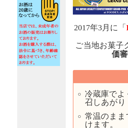
2017年3月に「
ご当地お菓子
価審
冷蔵庫でよ
召しあがり
常温のまま
けます。