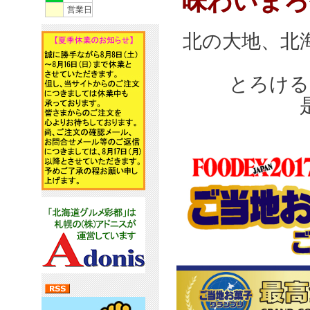
味わいまろ
営業日
北の大地、北
とろける