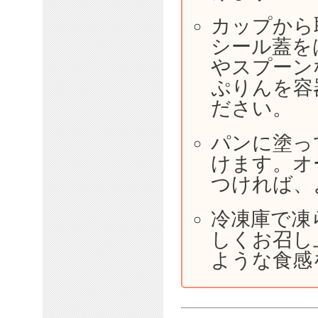
カップから
シール蓋を
やスプーン
ぷりんを容
ださい。
パンに塗っ
けます。オ
つければ、
冷凍庫で凍
しくお召し
ような食感