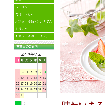
ラーメン
そば・うどん
パスタ・冷麺・ところてん
ドリンク
お酒（日本酒・ワイン）
営業日のご案内
＜
2026年8月
＞
日
月
火
水
木
金
土
1
2
3
4
5
6
7
8
9
10
11
12
13
14
15
16
17
18
19
20
21
22
23
24
25
26
27
28
29
30
31
今日