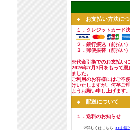
◆ お支払い方法につ
１．クレジットカード
２．銀行振込（前払い
３．郵便振替（前払い
※代金引換でのお支払い
2026年7月3日をもって
ました。
ご利用のお客様にはご不
けいたしますが、何卒ご
ようお願い申し上げます
◆ 配送について
１．送料のお知らせ
※詳しくはこちら
>>お届