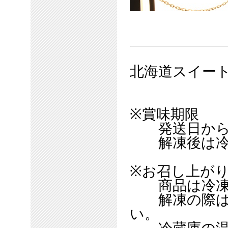
北海道スイートポ
※賞味期限
発送日から冷凍
解凍後は冷蔵
※お召し上が
商品は冷凍
解凍の際は冷
い。