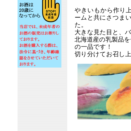
やきいもから作り
ームと共にさつま
た。
大きな見た目と、
北海道産の乳製品
の一品です！
切り分けてお召し