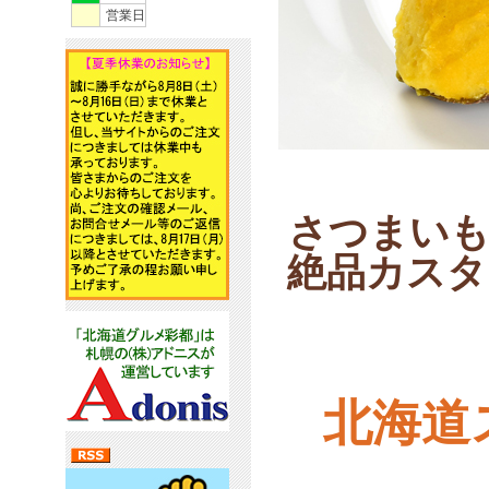
営業日
さつまいも
絶品カスタ
北海道ス