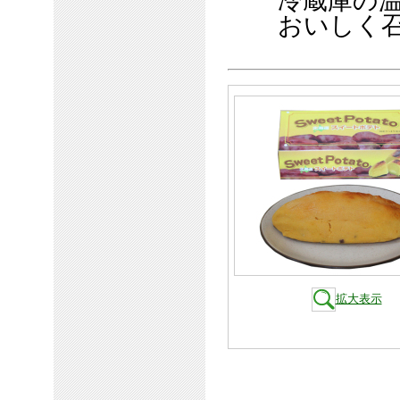
冷蔵庫の温度
おいしく召
拡大表示