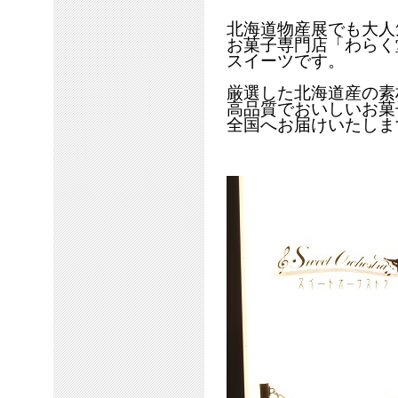
北海道物産展でも大人
お菓子専門店「わらく
スイーツです。
厳選した北海道産の素
高品質でおいしいお菓
全国へお届けいたしま