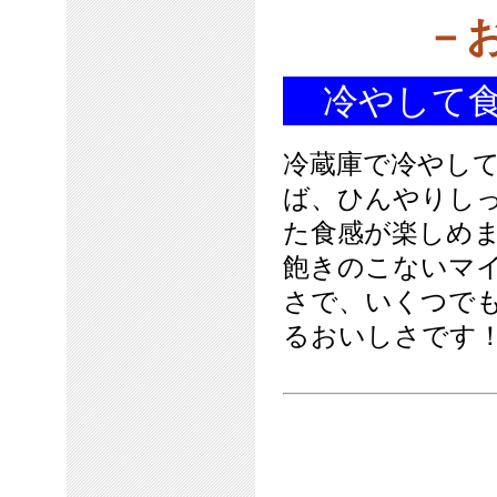
－
冷やして
冷蔵庫で冷やし
ば、ひんやりし
た食感が楽しめ
飽きのこないマ
さで、いくつで
るおいしさです