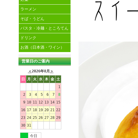
ラーメン
そば・うどん
パスタ・冷麺・ところてん
ドリンク
お酒（日本酒・ワイン）
営業日のご案内
＜
2026年8月
＞
日
月
火
水
木
金
土
1
2
3
4
5
6
7
8
9
10
11
12
13
14
15
16
17
18
19
20
21
22
23
24
25
26
27
28
29
30
31
今日