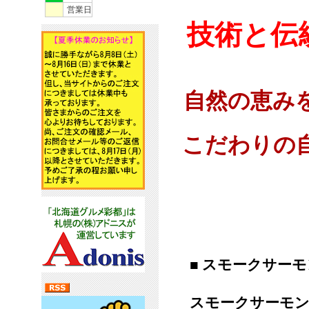
営業日
技術と伝
自然の恵み
こだわりの
■ スモークサーモ
スモークサーモ