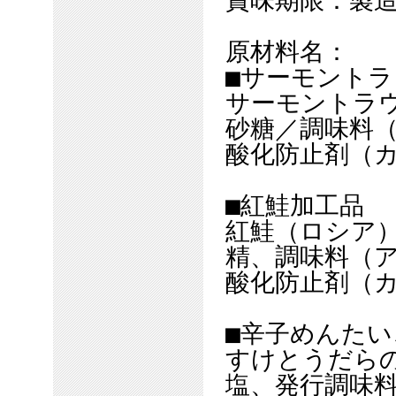
賞味期限：製造
原材料名：
■サーモント
サーモントラ
砂糖／調味料
酸化防止剤（
■紅鮭加工品
紅鮭（ロシア
精、調味料（
酸化防止剤（
■辛子めんたい
すけとうだら
塩、発行調味