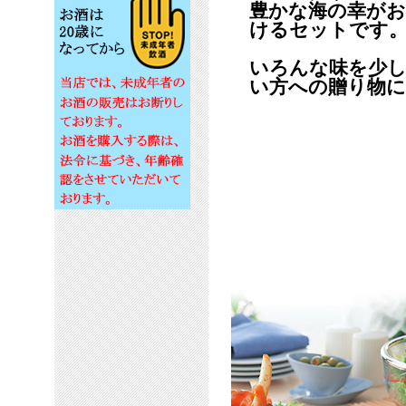
豊かな海の幸が
けるセットです
いろんな味を少
い方への贈り物