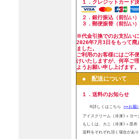
１．クレジットカード
２．銀行振込（前払い
３．郵便振替（前払い
※代金引換でのお支払い
2026年7月3日をもって
ました。
ご利用のお客様にはご不
けいたしますが、何卒ご
ようお願い申し上げます
◆ 配送について
１．送料のお知らせ
※詳しくはこちら
>>お届
アイスクリーム（冷凍)＋ヨー
もしくは、カニ（冷凍)＋昆布
送料をそれぞれ頂く場合があり